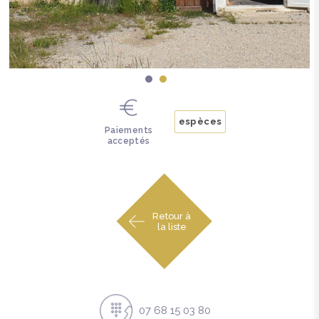
espèces
Paiements
acceptés
Retour à
la liste
07 68 15 03 80