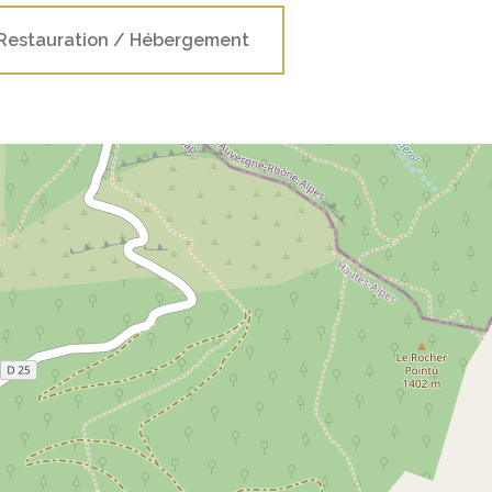
Restauration / Hébergement