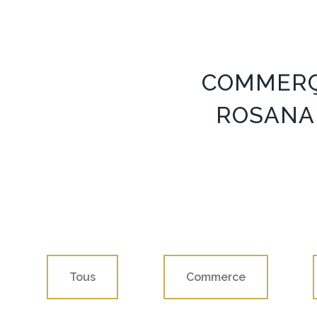
COMMERÇ
ROSANAI
Tous
Commerce