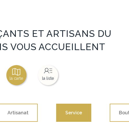
ANTS ET ARTISANS DU
S VOUS ACCUEILLENT
la carte
la liste
Artisanat
Service
Bout