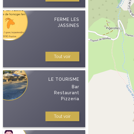
FERME LES
JASSINES
Tout voir
LE TOURISME
Bar
Restaurant
Pizzeria
Relais Crédit
Agricol
Tout voir
Relais pickup